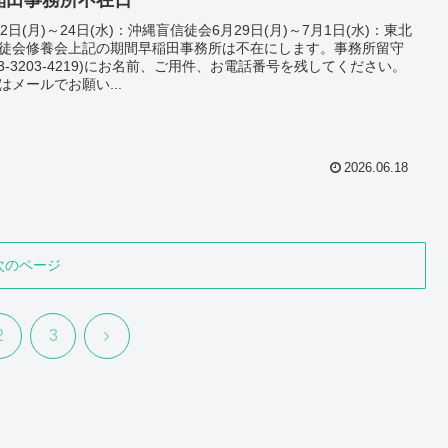
22日(月)～24日(水)：沖縄盲信徒会6月29日(月)～7月1日(水)：東北
徒会修養会上記の期間早稲田事務所は不在にします。事務所留守
03-3203-4219)にお名前、ご用件、お電話番号を残してください。
はメールでお願い...
2026.06.18
次のページ
次
2
3
へ