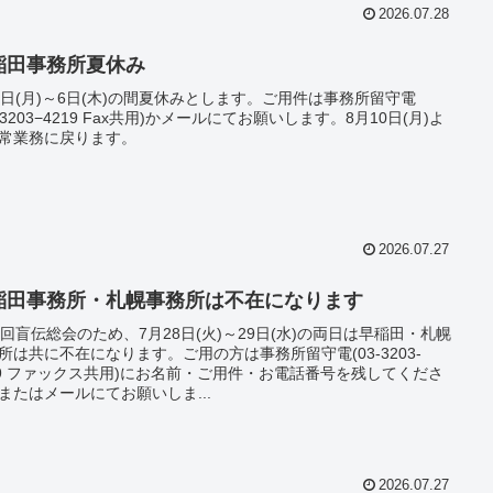
2026.07.28
稲田事務所夏休み
3日(月)～6日(木)の間夏休みとします。ご用件は事務所留守電
3−3203−4219 Fax共用)かメールにてお願いします。8月10日(月)よ
常業務に戻ります。
2026.07.27
稲田事務所・札幌事務所は不在になります
4回盲伝総会のため、7月28日(火)～29日(水)の両日は早稲田・札幌
所は共に不在になります。ご用の方は事務所留守電(03-3203-
19 ファックス共用)にお名前・ご用件・お電話番号を残してくださ
またはメールにてお願いしま...
2026.07.27