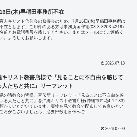
月16日(木)早稲田事務所不在
盲人キリスト信仰会の修養会のため、7月16日(木)早稲田事務所は
不在とします。ご用件のある方は事務所留守電(03-3-3203-4219)
名前とお電話番号を残してください。またはメールにてご連絡く
い。よろしくお願いします。
2026.07.13
縄キリスト教書店様で『見ることに不自由を感じて
る人たちと共に』リーフレット
県の諸教会の皆様。盲伝新リーフレット『見ることに不自由を感
いる人たちと共に』を沖縄キリスト教書店様(沖縄市知花4-12-33)
預かりいただいています。実物を見て教会で配布しても良いとい
ころがございましたら、必要部数を盲伝へご...
2026.07.09