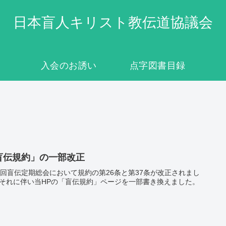
日本盲人キリスト教伝道協議会
入会のお誘い
点字図書目録
盲伝規約」の一部改正
4回盲伝定期総会において規約の第26条と第37条が改正されまし
それに伴い当HPの「盲伝規約」ページを一部書き換えました。