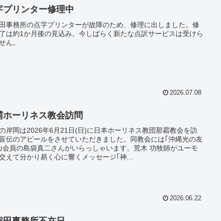
字プリンター修理中
田事務所の点字プリンターが故障のため、修理に出しました。修
了は約1か月後の見込み。今しばらく新たな点訳サービスは受けら
せん。
2026.07.08
霸ホーリネス教会訪問
の岸岡は2026年6月21日(日)に日本ホーリネス教団那霸教会を訪
盲伝のアピールをさせていただきました。同教会には｢沖縄光の友
｣会員の島袋真二さんがいらっしゃいます。荒木 功牧師がユーモ
交えて分かり易く心に響くメッセージ｢神...
2026.06.22
稲田事務所不在日