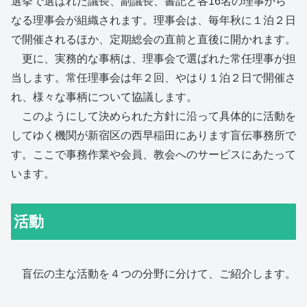
選挙で選ばれた議長、副議長、書記と各16名の理事から
なる理事会が組織されます。理事会は、毎年秋に１泊２日
で開催されるほか、定期総会の直前と直後に開かれます。
更に、実務的な事柄は、理事会で選ばれた常任理事が担
当します。常任理事会は年２回、やはり１泊２日で開催さ
れ、様々な事柄について協議します。
このようにして決められた方針に沿って具体的に活動を
してゆく機関が新宿区の西早稲田にあります盲伝事務所で
す。ここで事務作業や会員、教会へのサービスにあたって
います。
活動
盲伝の主な活動を４つの分野に分けて、ご紹介します。