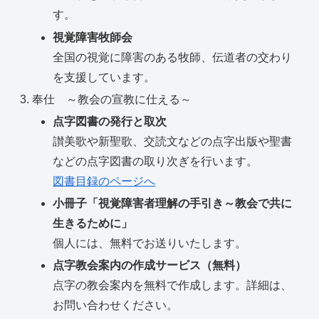
す。
視覚障害牧師会
全国の視覚に障害のある牧師、伝道者の交わり
を支援しています。
奉仕 ～教会の宣教に仕える～
点字図書の発行と取次
讃美歌や新聖歌、交読文などの点字出版や聖書
などの点字図書の取り次ぎを行います。
図書目録のページへ
小冊子「視覚障害者理解の手引き～教会で共に
生きるために」
個人には、無料でお送りいたします。
点字教会案内の作成サービス（無料）
点字の教会案内を無料で作成します。詳細は、
お問い合わせください。