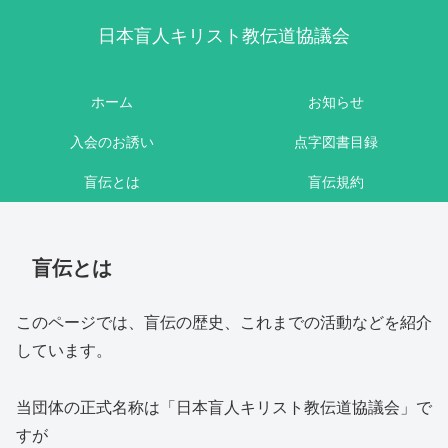
日本盲人キリスト教伝道協議会
ホーム
お知らせ
入会のお誘い
点字図書目録
盲伝とは
盲伝規約
盲伝とは
このページでは、盲伝の歴史、これまでの活動などを紹介
しています。
当団体の正式名称は「日本盲人キリスト教伝道協議会」で
すが