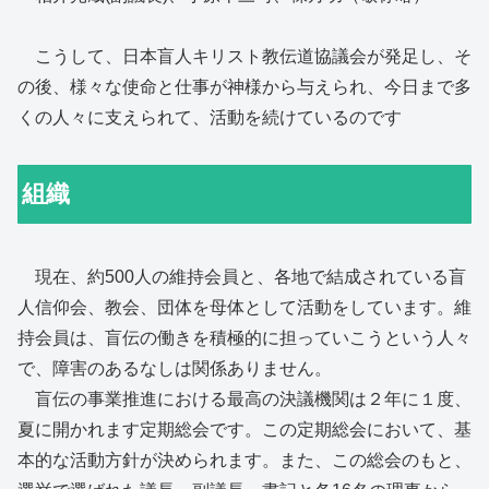
こうして、日本盲人キリスト教伝道協議会が発足し、そ
の後、様々な使命と仕事が神様から与えられ、今日まで多
くの人々に支えられて、活動を続けているのです
組織
現在、約500人の維持会員と、各地で結成されている盲
人信仰会、教会、団体を母体として活動をしています。維
持会員は、盲伝の働きを積極的に担っていこうという人々
で、障害のあるなしは関係ありません。
盲伝の事業推進における最高の決議機関は２年に１度、
夏に開かれます定期総会です。この定期総会において、基
本的な活動方針が決められます。また、この総会のもと、