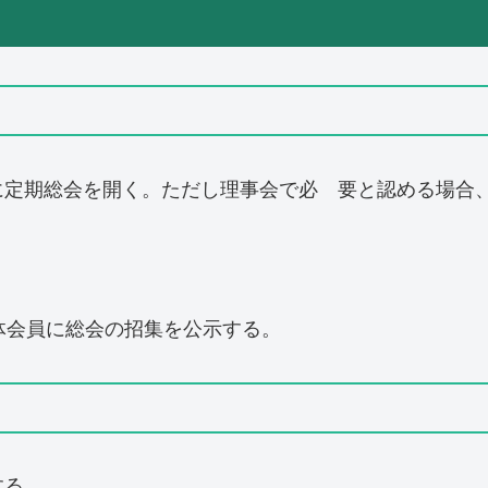
に定期総会を開く。ただし理事会で必 要と認める場合
体会員に総会の招集を公示する。
する。