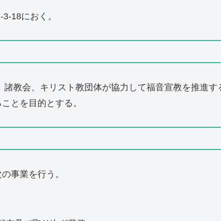
3-18におく。
、諸教会、キリスト教団体が協力して福音宣教を推進す
ることを目的とする。
次の事業を行う。