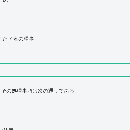
された７名の理事
、その処理事項は次の通りである。