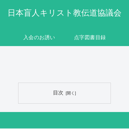
日本盲人キリスト教伝道協議会
入会のお誘い
点字図書目録
目次