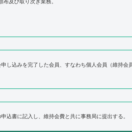
頒布及び取り次ぎ業務。
会申し込みを完了した会員、すなわち個人会員（維持会
の申込書に記入し、維持会費と共に事務局に提出する。