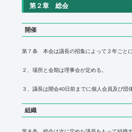
第２章 総会
開催
第７条 本会は議長の招集によって２年ごと
２、場所と会期は理事会が定める。
３、議長は開会40日前までに個人会員及び団
組織
第８条 総会は次に定めた議員をもって組織