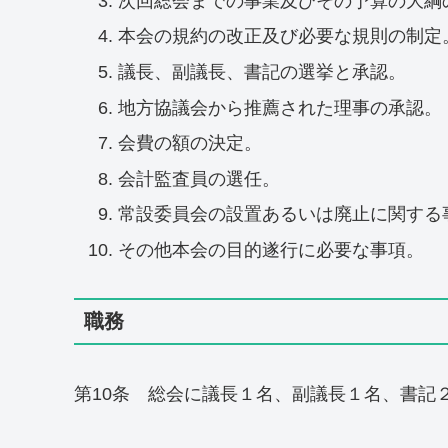
次回総会までの事業及びその予算の大綱
本会の規約の改正及び必要な規則の制定
議長、副議長、書記の選挙と承認。
地方協議会から推薦された理事の承認。
会費の額の決定。
会計監査員の選任。
常設委員会の設置あるいは廃止に関する
その他本会の目的遂行に必要な事項。
職務
第10条 総会に議長１名、副議長１名、書記