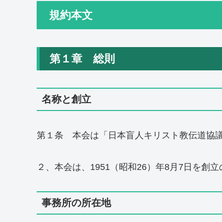
規約本文
第１章 総則
名称と創立
第１条 本会は「日本盲人キリスト教伝道協
２、本会は、1951（昭和26）年8月7日を創
事務所の所在地