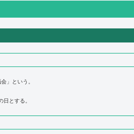
議会」という。
立の日とする。