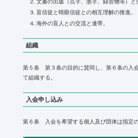
文書の出版（点字、墨字、録音物等）と
盲信徒と晴眼信徒との相互理解の推進。
海外の盲人との交流と連帯。
組織
第５条 第３条の目的に賛同し、第６条の入
て組織する。
入会申し込み
第６条 入会を希望する個人及び団体は指定