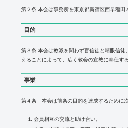
第２条 本会は事務所を東京都新宿区西早稲田2-
目的
第３条 本会は教派を問わず盲信徒と晴眼信徒
えることによって、広く教会の宣教に奉仕す
事業
第４条 本会は前条の目的を達成するために
会員相互の交流と助け合い。