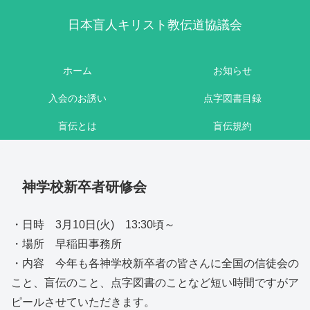
日本盲人キリスト教伝道協議会
ホーム
お知らせ
入会のお誘い
点字図書目録
盲伝とは
盲伝規約
神学校新卒者研修会
・日時 3月10日(火) 13:30頃～
・場所 早稲田事務所
・内容 今年も各神学校新卒者の皆さんに全国の信徒会の
こと、盲伝のこと、点字図書のことなど短い時間ですがア
ピールさせていただきます。