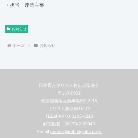
・担当 岸岡主事
お知らせ
ホーム
お知らせ
日本盲人キリスト教伝道協議会
〒169-0051
東京都新宿区西早稲田2-3-18
キリスト教会館1F-12
TEL&FAX 03-3203-4219
郵便振替 00170-2-32049
E-mail
moden@mth.biglobe.ne.jp