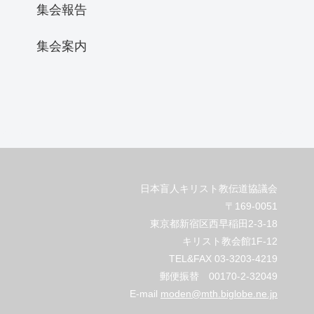
集会報告
集会案内
日本盲人キリスト教伝道協議会
〒169-0051
東京都新宿区西早稲田2-3-18
キリスト教会館1F-12
TEL&FAX 03-3203-4219
郵便振替 00170-2-32049
E-mail
moden@mth.biglobe.ne.jp