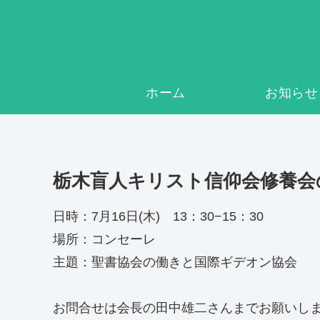
ホーム
お知らせ
栃木盲人キリスト信仰会修養会
日時：7月16日(木) 13：30−15：30
場所：コンセーレ
主題：聖書協会の働きと国際ギデオン協会
お問合せは会長の田中雄二さんまでお願いし