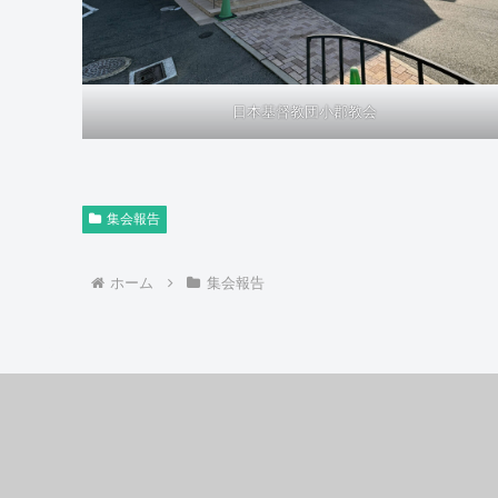
日本基督教団小郡教会
集会報告
ホーム
集会報告