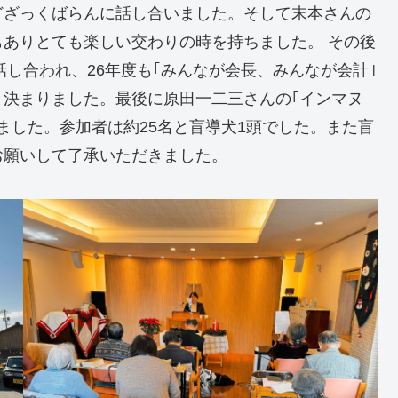
どざっくばらんに話し合いました。そして末本さんの
ありとても楽しい交わりの時を持ちました。 その後
話し合われ、26年度も｢みんなが会長、みんなが会計｣
決まりました。最後に原田一二三さんの｢インマヌ
ました。参加者は約25名と盲導犬1頭でした。また盲
お願いして了承いただきました。