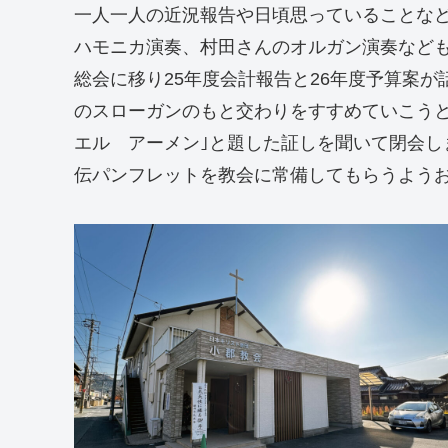
一人一人の近況報告や日頃思っていることな
ハモニカ演奏、村田さんのオルガン演奏なども
総会に移り25年度会計報告と26年度予算案が
のスローガンのもと交わりをすすめていこうと
エル アーメン｣と題した証しを聞いて閉会し
伝パンフレットを教会に常備してもらうよう