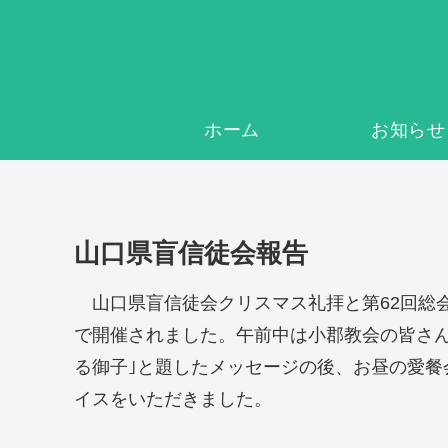
ホーム
お知らせ
山口県盲信徒会報告
山口県盲信徒会クリスマス礼拝と第62回総会が2
で開催されました。午前中は小郡教会の皆さん
る御子｣と題したメッセージの後、お昼の愛餐
イスをいただきました。