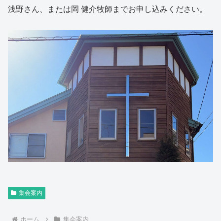
浅野さん、または岡 健介牧師までお申し込みください。
集会案内
ホーム
集会案内